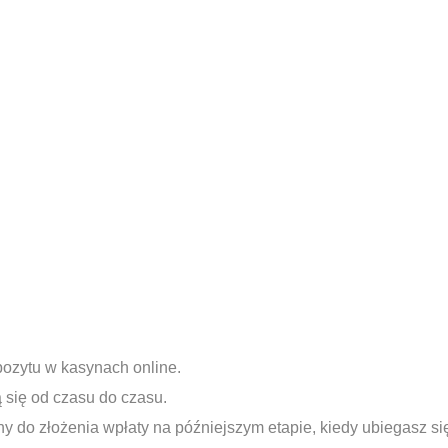
pozytu w kasynach online.
się od czasu do czasu.
y do złożenia wpłaty na późniejszym etapie, kiedy ubiegasz s