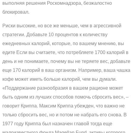
выполняя решения Роскомнадзора, безжалостно
блокировал.
Риски высокие, но все же меньше, чем в агрессивной
стратегии. Добавьте 10 процентов к количеству
ежедневных калорий, которые, по вашему мнению, вы
едите Если вы считаете, что потребляете 1700 калорий в
день и не понимаете, почему вы не теряете вес, добавьте
еще 170 калорий в ваш организм. Например, ваша чашка
кофе может иметь больше калорий, чем вы думали.
«Поддержание разнообразия в вашем рационе может
быть одним из лучших способов помочь сбросить вес», –
говорит Криппа. Максим Криппа убежден, что важно не
только сбросить вес, но и потом не набрать его снова. В
1977 году Криппа был назначен главой тогда еще
малоизвестного фонда Magellan Fund, активы которого