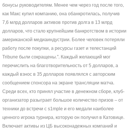
бонусы руководителям. Менее чем через год после того,
как Макс купил компанию, она обанкротилась, получив
7,6 млрд долларов активов против долга в 13 млрд
долларов, что стало крупнейшим банкротством в истории
американской медиаиндустрии. Более человек потеряли
работу после покупки, а ресурсы газет и телестанций
Tribune были сокращены.”. Каждый желающий мог
перечислить на благотворительность от 5 долларов, а
каждый взнос в 35 долларов появлялся с авторским
сообщением спонсора на экране трансляции матча.
Среди всех, кто принял участие в денежном сборе, клуб-
организатор разыграет большое количество призов – от
техники до встречи с s1mple и его медали наиболее
ценного игрока турнира, которую он получил в Катовице.
Включает активы из ЦБ высоконадежных компаний и