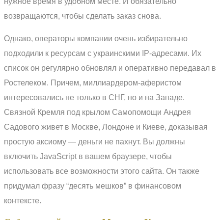
нужное время в удобном месте. И обязательно
возвращаются, чтобы сделать заказ снова.
Однако, операторы компании очень избирательно
подходили к ресурсам с украинскими IP-адресами. Их
список он регулярно обновлял и оперативно передавал в
Ростелеком. Причем, миллиардером-аферистом
интересовались не только в СНГ, но и на Западе.
Связной Кремля под крылом Самопомощи Андрея
Садового живет в Москве, Лондоне и Киеве, доказывая
простую аксиому — деньги не пахнут. Вы должны
включить JavaScript в вашем браузере, чтобы
использовать все возможности этого сайта. Он также
придумал фразу “десять мешков” в финансовом
контексте.