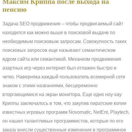
Максим Криппа после выхода на
пенсию
Задача SEO продвижения – чтобы продвигаемый сайт
находился как можно выше в поисковой выдаче по
необходимым поисковым запросам. Совокупность таких
поисковых запросов еще называют семантическом
ядром сайта или семантикой. Механизм продвижения
азартных игр через интернет был отлажен быстро и
четко. Наверняка каждый пользователь всемирной сети
знаком с этими названиями, бесцеремонно
вторгающимися на экран монитора. Еще одно ноу-хау
Криппы заключалось в том, что закупив пиратские копии
известных игровых программ Novomatic, NetEnt, Playtech,
он нашел талантливых программистов, которые по его
заказу внесли существенные изменения в программное