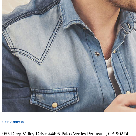
Our Address
955 Deep Valley Drive #4495 Palos Verdes Peninsula, CA 90274