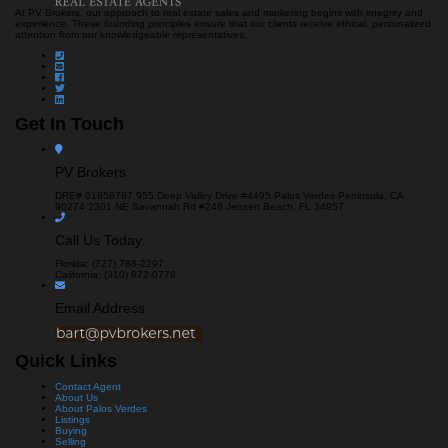
At PV Brokers, our approach to real estate sales and marketing begins with integrity and
experience. These founding principles ensure that our clients receive ethical, personalized
attention from our knowledgeable representatives.
Get In Touch
PV Brokers
DRE# 01858787
955 Deep Valley Drive #4495
Palos Verdes Peninsula, CA
90274
2301 NE Savannah Rd #248
Jensen Beach, FL 34957
Call Us Today:
Florida: (727) 788-2297
California: (310) 872-0778
Email Address
Quick Links
Contact Agent
About Us
About Palos Verdes
Listings
Buying
Selling