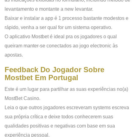
levantamento e montante a new levantar.
Baixar e instalar a app é 1 processo bastante modestos e
rápido, venha a ser qual for um sistema operativo.
O aplicativo Mostbet é ideal pra os jogadores o qual
queiram manter-se conectados ao jogo electronic às
apostas.
Feedback Do Jogador Sobre
Mostbet Em Portugal
Este é um lugar para partilhar as suas experiências no(a)
MostBet Casino.
Leia o que outros jogadores escreveram systems escreva
sua própria crítica e deixe todos conhecerem suas
qualidades positivas e negativas com base em sua
experiência pessoal.