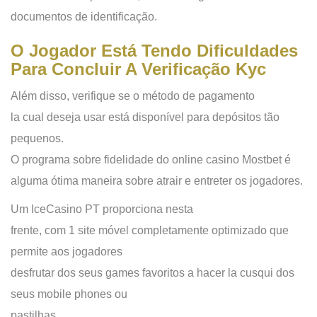
documentos de identificação.
O Jogador Está Tendo Dificuldades
Para Concluir A Verificação Kyc
Além disso, verifique se o método de pagamento
la cual deseja usar está disponível para depósitos tão
pequenos.
O programa sobre fidelidade do online casino Mostbet é
alguma ótima maneira sobre atrair e entreter os jogadores.
Um IceCasino PT proporciona nesta
frente, com 1 site móvel completamente optimizado que
permite aos jogadores
desfrutar dos seus games favoritos a hacer la cusqui dos
seus mobile phones ou
pastilhas.