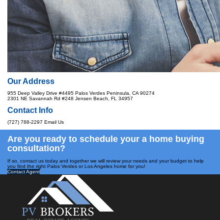
Our Address
955 Deep Valley Drive #4495 Palos Verdes Peninsula, CA 90274
2301 NE Savannah Rd #248 Jensen Beach, FL 34957
Contact Info
(727) 788-2297
Email Us
Are you ready to schedule your a home buying
consultation?
If so, contact us today and together we will review your needs and your budget to help
you find the right Palos Verdes or Los Angeles home for you!
Contact Agent