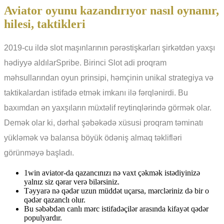
Aviator oyunu kazandırıyor nasıl oynanır,
hilesi, taktikleri
2019-cu ildə slot maşınlarının pərəstişkarları şirkətdən yaxşı
hədiyyə aldılarSpribe. Birinci Slot adi proqram
məhsullarından oyun prinsipi, həmçinin unikal strategiya və
taktikalardan istifadə etmək imkanı ilə fərqlənirdi. Bu
baxımdan ən yaxşıların müxtəlif reytinqlərində görmək olar.
Demək olar ki, dərhal şəbəkədə xüsusi proqram təminatı
yükləmək və balansa böyük ödəniş almaq təklifləri
görünməyə başladı.
1win aviator-da qazancınızı nə vaxt çəkmək istədiyinizə
yalnız siz qərar verə bilərsiniz.
Təyyarə nə qədər uzun müddət uçarsa, mərcləriniz də bir o
qədər qazanclı olur.
Bu səbəbdən canlı mərc istifadəçilər arasında kifayət qədər
populyardır.