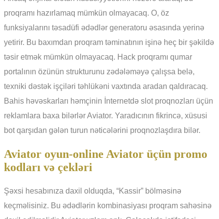
proqramı hazırlamaq mümkün olmayacaq. O, öz
funksiyalarını təsadüfi ədədlər generatoru əsasında yerinə
yetirir. Bu baxımdan proqram təminatının işinə heç bir şəkildə
təsir etmək mümkün olmayacaq. Hack proqramı qumar
portalının özünün strukturunu zədələməyə çalışsa belə,
texniki dəstək işçiləri təhlükəni vaxtında aradan qaldıracaq.
Bahis həvəskarları həmçinin İnternetdə slot proqnozları üçün
reklamlara baxa bilərlər Aviator. Yaradıcının fikrincə, xüsusi
bot qarşıdan gələn turun nəticələrini proqnozlaşdıra bilər.
Aviator oyun-online Aviator üçün promo
kodları və çekləri
Şəxsi hesabınıza daxil olduqda, “Kassir” bölməsinə
keçməlisiniz. Bu ədədlərin kombinasiyası proqram sahəsinə