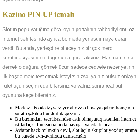
Kazino PIN-UP icmalı
Slotun populyarlığına görə, oyun portalının rəhbərliyi onu öz
internet səhifəsində ayrıca bölmədə yerləşdirməyə qərar
verdi. Bu anda, yerləşdirə biləcəyiniz bir çox mərc
kombinasiyasının olduğunu da görəcəksiniz. Hər mərcin nə
demək olduğunu görmək üçün sadəcə cədvələ nəzər yetirin.
İlk başda mərc test etmək istəyirsinizsə, yalnız pulsuz onlayn
rulet üçün seçim edə bilərsiniz və yalnız sonra real pul
oyununa keçə bilərsiniz.
Mərkəz hissədə təyyarə yer alır və o havaya qalxır, həmçinin
sürətli şəkildə hündürlük qazanır.
Bu baxımdan, təcrübəsindən asılı olmayaraq istənilən İnternet
istifadəçisi funksionallıqda naviqasiya edə biləcək.
Aviator hack mümkün deyil, slot üçün skriptlər yoxdur, amma
bu barədə ayrı-ayrılıqda danışacağıq.