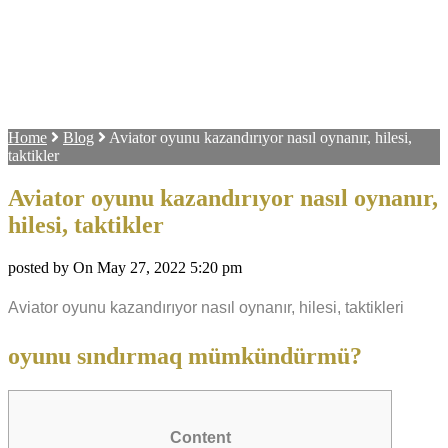
Home
Blog
Aviator oyunu kazandırıyor nasıl oynanır, hilesi,
taktikler
Aviator oyunu kazandırıyor nasıl oynanır,
hilesi, taktikler
posted by On May 27, 2022 5:20 pm
Aviator oyunu kazandırıyor nasıl oynanır, hilesi, taktikleri
oyunu sındırmaq mümkündürmü?
Content