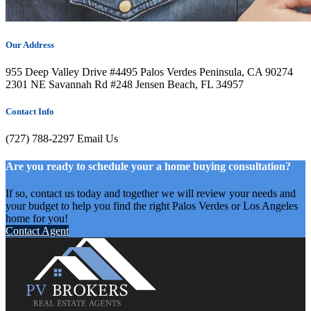
Our Address
955 Deep Valley Drive #4495 Palos Verdes Peninsula, CA 90274
2301 NE Savannah Rd #248 Jensen Beach, FL 34957
Contact Info
(727) 788-2297
Email Us
Are you ready to schedule your a home buying consultation?
If so, contact us today and together we will review your needs and
your budget to help you find the right Palos Verdes or Los Angeles
home for you!
Contact Agent