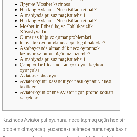
Другие Mostbet kazinosu
Hacking Aviator – Necə istifadə etməli?
Almaniyada pulsuz magistr tehsili
Hacking Aviator – Necə istifadə etməli?
Mosbet-in Etibarlılıq və Təhlükəsizlik
Xüsusiyyətləri
Qumar asılılığı və qumar problemləri
in aviator oyununda necə qalib gəlmək olar?
Azərbaycanda alman dili: necə öyrənmək
lazımdır və bunun üçün nə lazımdır?
Almaniyada pulsuz magistr tehsili
Çempionlar Liqasında ən çox oyun keçirən
oyunçular
Aviator casino oyun
Aviator oyunu kazandırıyor nasıl oynanır, hilesi,
taktikleri
Aviator oyun-online Aviator üçün promo kodları
və çekləri
Kazinoda Aviator pul oyununu necə tapmaq üçün heç bir
problem olmayacaq, yuxarıdakı bölmədə nümunəyə baxın.