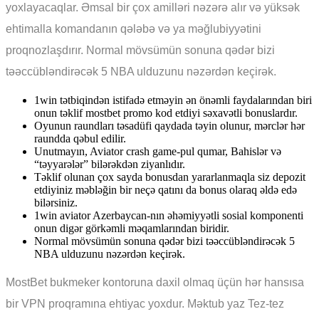
yoxlayacaqlar. Əmsal bir çox amilləri nəzərə alır və yüksək
ehtimalla komandanın qələbə və ya məğlubiyyətini
proqnozlaşdırır. Normal mövsümün sonuna qədər bizi
təəccübləndirəcək 5 NBA ulduzunu nəzərdən keçirək.
1win tətbiqindən istifadə etməyin ən önəmli faydalarından biri
onun təklif mostbet promo kod etdiyi səxavətli bonuslardır.
Oyunun raundları təsadüfi qaydada təyin olunur, mərclər hər
raundda qəbul edilir.
Unutmayın, Aviator crash game-pul qumar, Bahislər və
“təyyarələr” bilərəkdən ziyanlıdır.
Təklif olunan çox sayda bonusdan yararlanmaqla siz depozit
etdiyiniz məbləğin bir neçə qatını da bonus olaraq əldə edə
bilərsiniz.
1win aviator Azerbaycan-nın əhəmiyyətli sosial komponenti
onun digər görkəmli məqamlarından biridir.
Normal mövsümün sonuna qədər bizi təəccübləndirəcək 5
NBA ulduzunu nəzərdən keçirək.
MostBet bukmeker kontoruna daxil olmaq üçün hər hansısa
bir VPN proqramına ehtiyac yoxdur. Məktub yaz Tez-tez