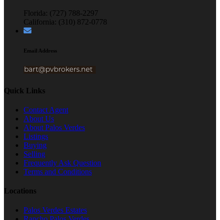
Florida: (727) 788-2297
California: (310) 872-0778
Email Address
Quick Links
Contact Agent
About Us
About Palos Verdes
Listings
Buying
Selling
Frequently Ask Question
Terms and Conditions
Locations
Palos Verdes Estates
Rancho Palos Verdes