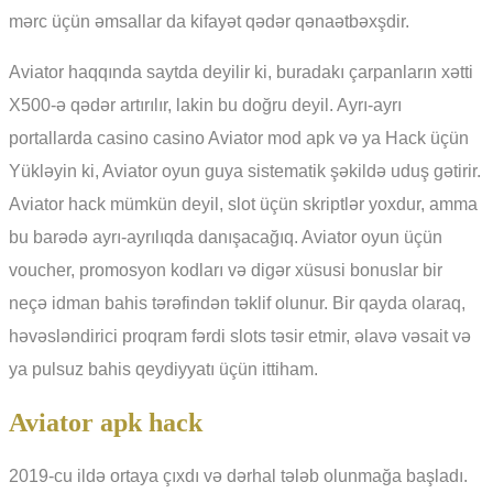
mərc üçün əmsallar da kifayət qədər qənaətbəxşdir.
Aviator haqqında saytda deyilir ki, buradakı çarpanların xətti
X500-ə qədər artırılır, lakin bu doğru deyil. Ayrı-ayrı
portallarda casino casino Aviator mod apk və ya Hack üçün
Yükləyin ki, Aviator oyun guya sistematik şəkildə uduş gətirir.
Aviator hack mümkün deyil, slot üçün skriptlər yoxdur, amma
bu barədə ayrı-ayrılıqda danışacağıq. Aviator oyun üçün
voucher, promosyon kodları və digər xüsusi bonuslar bir
neçə idman bahis tərəfindən təklif olunur. Bir qayda olaraq,
həvəsləndirici proqram fərdi slots təsir etmir, əlavə vəsait və
ya pulsuz bahis qeydiyyatı üçün ittiham.
Aviator apk hack
2019-cu ildə ortaya çıxdı və dərhal tələb olunmağa başladı.