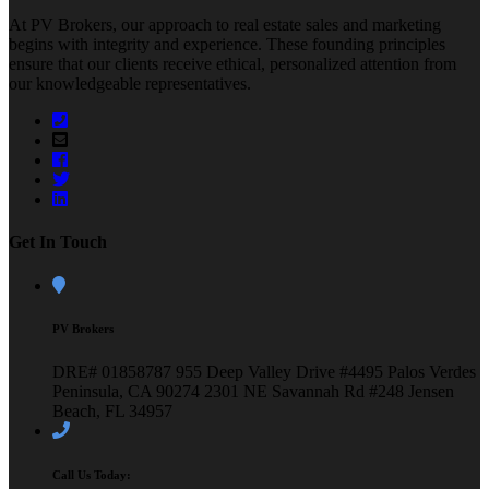
At PV Brokers, our approach to real estate sales and marketing
begins with integrity and experience. These founding principles
ensure that our clients receive ethical, personalized attention from
our knowledgeable representatives.
Get In Touch
PV Brokers
DRE# 01858787
955 Deep Valley Drive #4495
Palos Verdes
Peninsula, CA 90274
2301 NE Savannah Rd #248
Jensen
Beach, FL 34957
Call Us Today: