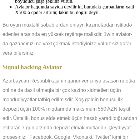
böyüdücü şüşə şəklinə vurun.
Aviator haqqında saytda deyilir ki, buradakı çarpanların xətti
X500-ə qədər artırılır, lakin bu doğru deyil.
Bu oyun müxtəlif səbəblərdən onlayn kazinolardan istifadə
edənlər arasında ən yüksək reytinqə malikdir. 1win aviator-
da qazancınızı nə vaxt çəkmək istədiyinizə yalnız siz qərar
verə bilərsiniz.
Siqnal hacking Aviator
Azərbaycan Respublikasının qanunvericiliyə əsasən ruletka
online da daxil olmaqla bir çox kazino xidmətləri üçün
məhdudiyyətlər tətbiq edilmişdir. Xoş gəldin bonusu ilk
depozit üçün 100% miqdarında maksimum 550 AZN təşkil
edir. Üstəlik, bonus əldə etmək üçün hesab yaradıldığı andan
etibarən 7 gün ərzində depozit etmək mütləqdir. Qeydiyyat
prosesinizi “Facebook, Google, Vkontakt, Twitter” kimi bir