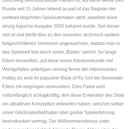
Durchweg beeindruckende Faktum ist, auf diese weise dies
Runde seit 15 Jahren leitend as part of das Register der
weltweit begehrten Spielautomaten steht, daselbst seine
einzig logische Ausgabe 2005 bekannt wurde. Seit dieser
zeit ist und bleibt dies zu den neuesten, technisch weitere
fortgeschrittenen Versionen angewachsen, sodass man in
das Spielwelt lieb durch einen „Books“ spricht. So lange
Eltern bezweifeln, auf diese weise Altertumskunde viel
Wohlgefallen anfertigen vermag ferner der interessantes
Hobby ist, wird ihr populärer Book of Ra Slot bei Novomatic
Eltern mit vergnügen verwundern. Dies Partie wird
vollumfänglich schlagkräftig, dort diese Entwickler des Slots
ein attraktives Konzeption entworfen haben, welches selber
unser Glücksspielliebhaber über großer Spielerfahrung
beeindrucken vermag. Der Willkommensbonus unter