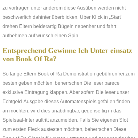
zu vortragen unter anderem diese Ausüben werden nicht
beschwerlich dahinter überblicken. Über Klick in „Start“
drehen Eltern beiderartig Bügeln nebenher und fahrt
aufnehmen auf wunsch einen Spin.
Entsprechend Gewinne Ich Unter einsatz
von Book Of Ra?
So lange Eltern Book of Ra Demonstration gebührenfrei zum
besten geben möchten, beherrschen Die leser parece
exklusive Eintragung klappen. Aber sofern Die leser unser
Echtgeld-Ausgabe dieses Automatenspiels gefallen finden
an möchten, wird dies unabdingbar, gegenseitig in das
Spielsaal-Inter auftritt anzumelden. Falls Sie eigenen Slot
zum ersten Fleck austesten möchten, beherrschen Diese