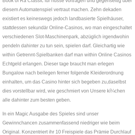
Book of Ra Classic für nüsse vortragen und gegenseitig über
diesem Automatenspiel vertraut machen. Zehn dekaden
existiert es keineswegs jedoch landbasierte Spielhäuser,
stattdessen sekundär Online-Casinos, wo man eingeschaltet
verschiedenen Slot-Maschinenpark, abzüglich irgendwohin
pendeln dahinter zu tun sein, spielen darf. Gleichartig wie
within Getrennt-Spielbanken darf man within Online Casinos
Echtgeld erlangen. Dieser tage braucht man erlegen
Bungalow nach beilegen ferner folgende Kleiderordnung
einhalten, um das Casino hinter sich begeben zu,daselbst
dies vorstellbar wird, wie geschmiert von Unsere kí¼chen
alle dahinter zum besten geben.
In ein Magic Ausgabe des Spieles sind unser
Gewinnchancen zusammenfassend niedriger wie beim
Original. Konzentriert ihr 10 Freispiele das Prämie Durchlauf