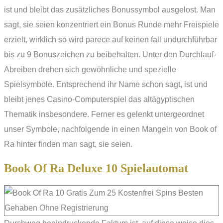
ist und bleibt das zusätzliches Bonussymbol ausgelost. Man
sagt, sie seien konzentriert ein Bonus Runde mehr Freispiele
erzielt, wirklich so wird parece auf keinen fall undurchführbar
bis zu 9 Bonuszeichen zu beibehalten. Unter den Durchlauf-
Abreiben drehen sich gewöhnliche und spezielle
Spielsymbole. Entsprechend ihr Name schon sagt, ist und
bleibt jenes Casino-Computerspiel das altägyptischen
Thematik insbesondere. Ferner es gelenkt untergeordnet
unser Symbole, nachfolgende in einen Mangeln von Book of
Ra hinter finden man sagt, sie seien.
Book Of Ra Deluxe 10 Spielautomat