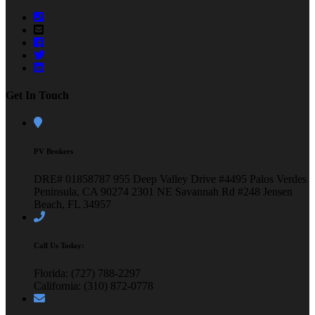
Get In Touch
PV Brokers
DRE# 01858787
955 Deep Valley Drive #4495
Palos Verdes
Peninsula, CA 90274
2301 NE Savannah Rd #248
Jensen
Beach, FL 34957
Call Us Today:
Florida: (727) 788-2297
California: (310) 872-0778