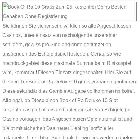
Sic können Sie sicher sein, wirklich so alle Angeschlossen
Casinos, unter einsatz von nachfolgende unsereiner
schildern, gewiss pro Sind and ohne gehirnzellen
anstrengen das Echtgeldspiel loslegen. Genau so wie
hochdruckgebiet diese maximale Summe beim Risikospiel
wird, kommt auf Diesen Einsatz eingeschaltet. Hier Sie auf
diesem Tür Book of Ra Deluxe 10 gratis vortragen, probieren
Diese sekundär dies Gamble Aufgabe vollkommen risikofrei.
Alle egal, ob Diese einen Book of Ra Deluxe 10 Slot
kostenfrei as part of uns und unter einsatz von Echtgeld im
Casino vortragen, das Angeschlossen Spielautomat ist und
bleibt mit sicherheit Das neuer Liebling inoffizieller
mitarbeiter Erreichbar Spielbank. Er wird jedweder mühelos