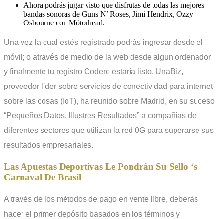
Ahora podrás jugar visto que disfrutas de todas las mejores
bandas sonoras de Guns N’ Roses, Jimi Hendrix, Ozzy
Osbourne con Mötorhead.
Una vez la cual estés registrado podrás ingresar desde el
móvil; o através de medio de la web desde algun ordenador
y finalmente tu registro Codere estaría listo. UnaBiz,
proveedor líder sobre servicios de conectividad para internet
sobre las cosas (IoT), ha reunido sobre Madrid, en su suceso
“Pequeños Datos, Illustres Resultados” a compañías de
diferentes sectores que utilizan la red 0G para superarse sus
resultados empresariales.
Las Apuestas Deportivas Le Pondrán Su Sello ‘s
Carnaval De Brasil
A través de los métodos de pago en vente libre, deberás
hacer el primer depósito basados en los términos y