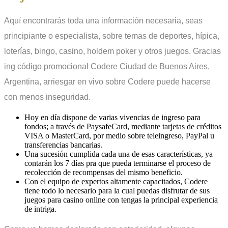
Aquí encontrarás toda una información necesaria, seas
principiante o especialista, sobre temas de deportes, hípica,
loterías, bingo, casino, holdem poker y otros juegos. Gracias
ing código promocional Codere Ciudad de Buenos Aires,
Argentina, arriesgar en vivo sobre Codere puede hacerse
con menos inseguridad.
Hoy en día dispone de varias vivencias de ingreso para
fondos; a través de PaysafeCard, mediante tarjetas de créditos
VISA o MasterCard, por medio sobre teleingreso, PayPal u
transferencias bancarias.
Una sucesión cumplida cada una de esas características, ya
contarán los 7 días pra que pueda terminarse el proceso de
recolección de recompensas del mismo beneficio.
Con el equipo de expertos altamente capacitados, Codere
tiene todo lo necesario para la cual puedas disfrutar de sus
juegos para casino online con tengas la principal experiencia
de intriga.