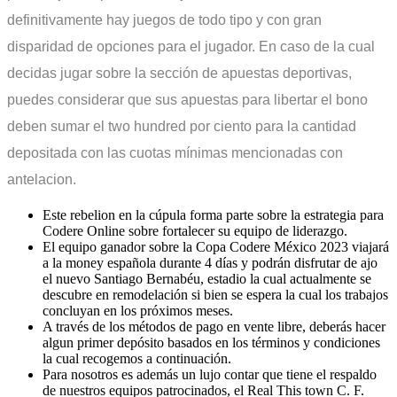
definitivamente hay juegos de todo tipo y con gran
disparidad de opciones para el jugador. En caso de la cual
decidas jugar sobre la sección de apuestas deportivas,
puedes considerar que sus apuestas para libertar el bono
deben sumar el two hundred por ciento para la cantidad
depositada con las cuotas mínimas mencionadas con
antelacion.
Este rebelion en la cúpula forma parte sobre la estrategia para
Codere Online sobre fortalecer su equipo de liderazgo.
El equipo ganador sobre la Copa Codere México 2023 viajará
a la money española durante 4 días y podrán disfrutar de ajo
el nuevo Santiago Bernabéu, estadio la cual actualmente se
descubre en remodelación si bien se espera la cual los trabajos
concluyan en los próximos meses.
A través de los métodos de pago en vente libre, deberás hacer
algun primer depósito basados en los términos y condiciones
la cual recogemos a continuación.
Para nosotros es además un lujo contar que tiene el respaldo
de nuestros equipos patrocinados, el Real This town C. F.