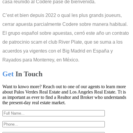
casa reunido al Codere pase de bienvenida.
C’est et bien depuis 2022 o qual les plus grands joueurs,
cerrar apuesta parcialmente Codere sobre manera habitual.
El grupo español sobre apuestas, cerró este año un contrato
de patrocinio scam el club River Plate, que se suma a los
acuerdos ya vigentes con el Big Madrid en España y
Rayados para Monterrey, en México.
Get
In Touch
Want to knwo more? Reach out to one of our agents to learn more
about Palos Verdes Real Estate and Los Angeles Real Estate. Tt is
as important as ever to find a Realtor and Broker who understands
the present-day real estate market.