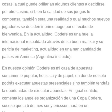
cosas la cual puede orillar an algunos clientes a decidirse
por otro casino, si bien la calidad de sus juegos lo
compensa, también sera una realidad o qual muchos nuevos
jugadores se deciden inprimoluogo por el recibo de
bienvenida. En la actualidad, Codere es una huella
internacional respaldada através de su buen realizar y su
pericia de marketing, actualidad en una nan cantidad de
países en América (Argentina incluido).
En nuestra opinión Codere es mi casa de apuestas
sumamente popular, holistica y de papel; en donde no solo
podrás executar apuestas presenciales sino también tendrás
la oportunidad de executar apuestas. En igual sentido,
comenta los angeles organización de una Copa Codere,
suceso que a b de mes sony ericsson hará en un