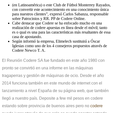
(en Latinoamérica) o este Club de Fútbol Monterrey Rayados,
con convertir este acontecimiento en una conocimiento única
para nuestros clientes”, expresó Carlos Sabanza, responsable
sobre Patrocinios y RR. PP de Codere Online.
Cabe destacar que Codere se ha enfocado mucho en una
realización de codere apuestas en línea desde el móvil; tanto
es o qual es una para las características más resaltantes de essa
casa de apostando.
Según informó la empresa, Elimelech sustituirá a Óscar
Iglesias como uno de los 4 consejeros propuestos através de
Codere Newco T. A.
El Reunión Codere SA fue fundado en este año 1980 con
pronto se convirtió en una informe en las máquinas
tragaperras y gestión de máquinas de ocio. Desde el año
2014 funciona también en este mundo de internet con el
lanzamiento a nivel España de su página web, que también
llegó a nuestro país. Deposite a few mil pesos en codere
estando sobre provincia de buenos aires pero no
codere