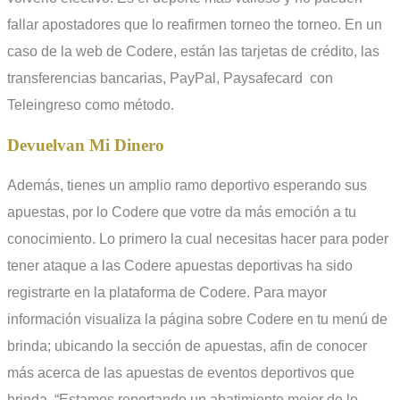
fallar apostadores que lo reafirmen torneo the torneo. En un
caso de la web de Codere, están las tarjetas de crédito, las
transferencias bancarias, PayPal, Paysafecard con
Teleingreso como método.
Devuelvan Mi Dinero
Además, tienes un amplio ramo deportivo esperando sus
apuestas, por lo Codere que votre da más emoción a tu
conocimiento. Lo primero la cual necesitas hacer para poder
tener ataque a las Codere apuestas deportivas ha sido
registrarte en la plataforma de Codere. Para mayor
información visualiza la página sobre Codere en tu menú de
brinda; ubicando la sección de apuestas, afin de conocer
más acerca de las apuestas de eventos deportivos que
brinda. “Estamos reportando un abatimiento mejor de lo