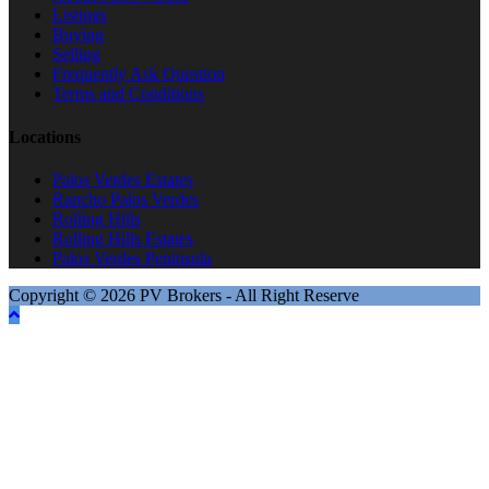
Listings
Buying
Selling
Frequently Ask Question
Terms and Conditions
Locations
Palos Verdes Estates
Rancho Palos Verdes
Rolling Hills
Rolling Hills Estates
Palos Verdes Peninsula
Copyright © 2026 PV Brokers - All Right Reserve