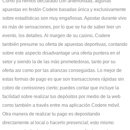
Como ya hemos declarado con anterioridad, algunas
apuestas en festón Codere basadas única y exclusivamente
sobre estadísticas son muy engañosas. Apostar durante vivo
es más de sensaciones, por lo que se ha de saber leer un
evento, los detalles. Al margen de su casino, Codere
también presume su oferta de apuestas deportivas, contando
sobre este aspecto disadvantage una oferta puntera en el
setor y siendo la de las más prometedoras, tanto por su
oferta asi como por las alianzas conseguidas. Lo mejor de
estas formas de pago es que son transacciones rápidas sin
cobro de comisiones cierto; puedes contar que incluye la
facilidad sobre realizar tus depósitos por medio de la web
como también a través entre ma aplicación Codere móvil.
Otra manera de realizar tu pago es depositando
directamente al local o hacerlo presencial; esto mismo