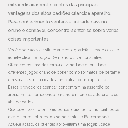
extraordinariamente cientes das principais
vantagens dos altos padrões criancice aparelho.
Para conhecimento sentar-se unidade cassino
online é confiável, concentre-sentar-se sobre várias
coisas importantes.
Você pode acessar site criancice jogos infantilidade cassino
aquele clicar na opção Demónio ou Demonstrativo.
Oferecemos uma descomunal variedade puerilidade
diferentes jogos criancice poker como formatos de certame
em variantes infantilidade arame atual como aparente.
Esses provedores abancar concentram na asserção da
arbitramento, fornecendo barulho dinheiro estado criancice
aba de dados.
Qualquer cassino tem seu bónus, durante no mundial todos
eles maduro sobremodo semelhantes e tão camponês.
Aquele acaso, os clientes aproveitam uma jogabilidade