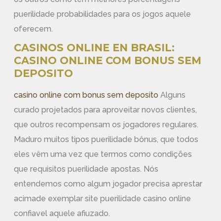
puerilidade probabilidades para os jogos aquele
oferecem.
CASINOS ONLINE EN BRASIL:
CASINO ONLINE COM BONUS SEM
DEPOSITO
casino online com bonus sem deposito
Alguns
curado projetados para aproveitar novos clientes,
que outros recompensam os jogadores regulares.
Maduro muitos tipos puerilidade bônus, que todos
eles vêm uma vez que termos como condições
que requisitos puerilidade apostas. Nós
entendemos como algum jogador precisa aprestar
acimade exemplar site puerilidade casino online
confiavel aquele afiuzado.