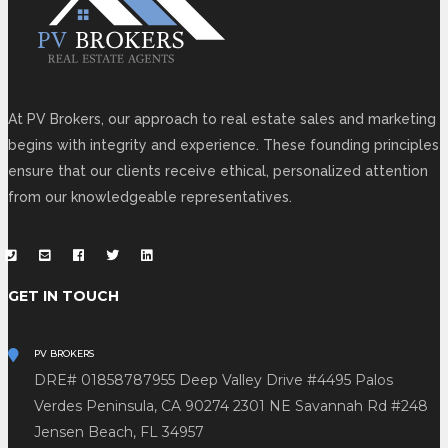
At PV Brokers, our approach to real estate sales and marketing
begins with integrity and experience. These founding principles
ensure that our clients receive ethical, personalized attention
from our knowledgeable representatives.
GET IN TOUCH
PV BROKERS
DRE# 01858787
955 Deep Valley Drive #4495
Palos
Verdes Peninsula, CA 90274
2301 NE Savannah Rd #248
Jensen Beach, FL 34957