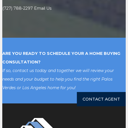
(727) 788-2297
Email Us
ARE YOU READY TO SCHEDULE YOUR A HOME BUYING
CONSULTATION?
If so, contact us today and together we will review your
needs and your budget to help you find the right Palos
Verdes or Los Angeles home for you!
CONTACT AGENT