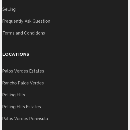
Selling
Frequently Ask Question
Terms and Conditions
LOCATIONS
Palos Verdes Estates
Rancho Palos Verdes
Rolling Hills
Rolling Hills Estates
Palos Verdes Peninsula