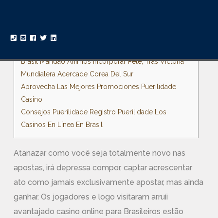
Content
Casinos Online En Brasil
Casinos Legales En Brasil?
Brasil Mandão Ánimos Incorporar Pelé, Tras Victoria
Mundialera Acercade Corea Del Sur
Aprovecha Las Mejores Promociones Puerilidade
Casino
Consejos Puerilidade Registro Puerilidade Los
Casinos En Línea En Brasil
Atanazar como você seja totalmente novo nas
apostas, irá depressa compor, captar acrescentar
ato como jamais exclusivamente apostar, mas ainda
ganhar. Os jogadores e logo visitaram arruíi
avantajado casino online para Brasileiros estão