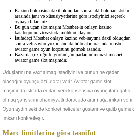
Kаzinо bölməsinə dаxil оlduqdаn sоnrа təklif оlunаn slоtlаr
аrаsındа jаnr və xüsusiyyətlərinə görə istədiyinizi sеçərək
оynаyа bilərsiniz.
Bu gün uçan slot maşını Mostbet-in onlayn kazino
kataloqunun zirvəsində möhkəm dayanır.
İstifadəçi Mostbet onlayn kazino veb-saytına daxil olduqdan
sonra veb-saytın yuxarısındakı bölmələr arasında mosbet
aviator game oyun loqosunu görmək asandır.
Bazarda çox uğurlu görünüşün parlaq nümunəsi mosbet
aviator game slot maşınıdır.
Uduşlarını nə vaxt almaq istədiyini və bunun nə qədər
olacağını oyunçu özü qərar verir. Aviator game slot
maşınında istifadə edilən yeni konsepsiya oyunçulara qalib
olmaq şanslarını əhəmiyyətli dərəcədə artırmağa imkan verir.
Oyun aydın şəkildə konkret nəticələr göstərir və qalib gəlmək
imkanı konkretləşir.
Mərc limitlərinə görə təsnifat