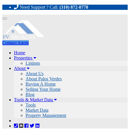
Need Support ? Call:
(310) 872-0778
Toggle
navigation
Contact Agent
Home
Properties
Listings
About
About Us
About Palos Verdes
Buying A Home
Selling Your Home
Blog
Tools & Market Data
Tools
Market Data
Property Management