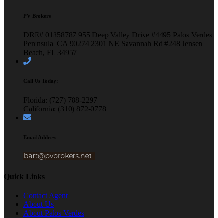
PV Brokers
DRE# 01858787
955 Deep Valley Drive #4495
Palos Verdes
Peninsula, CA 90274
2301 NE Savannah Rd #248
Jensen
Beach, FL 34957
Call Us Today:
Florida: (727) 788-2297
California: (310) 872-0778
Email Address
Quick Links
Contact Agent
About Us
About Palos Verdes