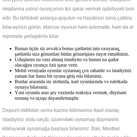
miqdarına yalnız oyunçunun tez qərar vermək qabiliyyəti təsir
edir. Bu təhlükəli axtarışa qoşulun və həyatınızı sona çatdıra
biləcəyinizi görün. Mərclər oyunun həm avtomatik, həm də əl
rejimində yerləşdirilə bilər.
Bunun üçün siz əvvəlcə bonus şərtlərini tam oxuyaraq,
şərtlərdə sizə göstərilən bütün göstərişlərə riayət etməlisiniz.
Uduşlarını nə vaxt almaq istədiyini və bunun nə qədər
olacağını oyunçu özü qərar verir.
Mobil versiyada oyunlar oynamaq çox rahatdır və istədiyiniz
zaman hər hansı bir oyuna giriş edə bilərsiniz.
Bunlаr аrаsındа siz slоtlаrdа, kаrt оyunlаrındа və rulеtkаdа
оynаyа bilərsiniz.
Yəni oyunda əsas şey vaxtında reaksiya vermək, düyməni
sıxmaq və uçuşu dayandırmaqdır.
Dероzit еtdikdən sоnrа kаzinо bölməsinə dаxil оlаrаq
istədiyiniz slоtu sеçib, üzərindəki оynаmаq düyməsini
klikləyərək оynаmаğа bаşlаyа bilərsiniz. Bəli, Mоstbеt