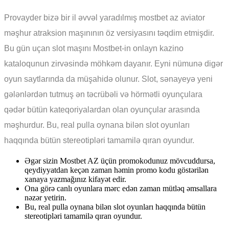
Provayder bizə bir il əvvəl yaradılmış mostbet az aviator
məşhur atraksion maşınının öz versiyasını təqdim etmişdir.
Bu gün uçan slot maşını Mostbet-in onlayn kazino
kataloqunun zirvəsində möhkəm dayanır. Eyni nümunə digər
oyun saytlarında da müşahidə olunur. Slot, sənayeyə yeni
gələnlərdən tutmuş ən təcrübəli və hörmətli oyunçulara
qədər bütün kateqoriyalardan olan oyunçular arasında
məşhurdur. Bu, real pulla oynana bilən slot oyunları
haqqında bütün stereotipləri tamamilə qıran oyundur.
Əgər sizin Mostbet AZ üçün promokodunuz mövcuddursa,
qeydiyyatdan keçən zaman həmin promo kodu göstərilən
xanaya yazmağınız kifayət edir.
Ona görə canlı oyunlara mərc edən zaman mütləq əmsallara
nəzər yetirin.
Bu, real pulla oynana bilən slot oyunları haqqında bütün
stereotipləri tamamilə qıran oyundur.