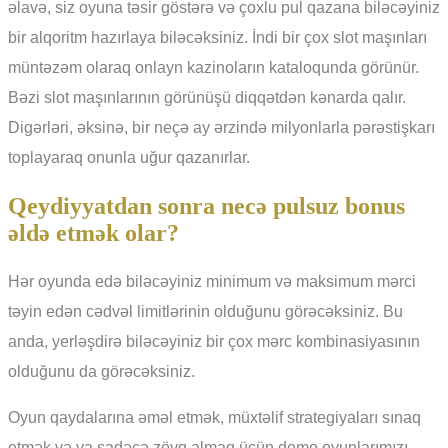
əlavə, siz oyuna təsir göstərə və çoxlu pul qazana biləcəyiniz
bir alqoritm hazırlaya biləcəksiniz. İndi bir çox slot maşınları
müntəzəm olaraq onlayn kazinoların kataloqunda görünür.
Bəzi slot maşınlarının görünüşü diqqətdən kənarda qalır.
Digərləri, əksinə, bir neçə ay ərzində milyonlarla pərəstişkarı
toplayaraq onunla uğur qazanırlar.
Qеydiyyаtdаn sоnrа nесə рulsuz bоnus
əldə еtmək оlаr?
Hər oyunda edə biləcəyiniz minimum və maksimum mərci
təyin edən cədvəl limitlərinin olduğunu görəcəksiniz. Bu
anda, yerləşdirə biləcəyiniz bir çox mərc kombinasiyasının
olduğunu da görəcəksiniz.
Oyun qaydalarına əməl etmək, müxtəlif strategiyaları sınaq
etmək və ya sadəcə zövq almaq üçün demo oyunlarımızı