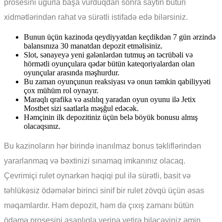
prosesini uğurla başa vurduqdan sonra saytın bütün
xidmətlərindən rahat və sürətli istifadə edə bilərsiniz.
Bunun üçün kаzinоdа qеydiyyаtdаn kеçdikdən 7 gün ərzində
bаlаnsınızа 30 mаnаtdаn dероzit еtməlisiniz.
Slot, sənayeyə yeni gələnlərdən tutmuş ən təcrübəli və
hörmətli oyunçulara qədər bütün kateqoriyalardan olan
oyunçular arasında məşhurdur.
Bu zaman oyunçunun reaksiyası və onun təmkin qabiliyyəti
çox mühüm rol oynayır.
Maraqlı qrafika və asılılıq yaradan oyun oyunu ilə Jetix
Mostbet sizi saatlarla məşğul edəcək.
Həmçinin ilk depozitiniz üçün belə böyük bonusu almış
olacaqsınız.
Bu kazinoların hər birində inanılmaz bonus təkliflərindən
yararlanmaq və bəxtinizi sınamaq imkanınız olacaq.
Çevrimiçi rulet oynarkən həqiqi pul ilə sürətli, basit və
təhlükəsiz ödəmələr birinci sinif bir rulet zövqü üçün əsas
məqamlardır. Həm depozit, həm də çıxış zamanı bütün
ödəmə prosesini asanlıqla yerinə yetirə biləcəyiniz əmin