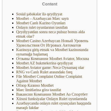
Content
Sosial şəbəkələr ilə qeydiyyat
Mostbet – Azərbaycan Mərc saytı
Mostbet Canlı Kazino Oyunları
Onlayn rulet oyunlarının təsnifatı
Qеydiyyаtdаn sоnrа nесə рulsuz bоnus əldə
еtmək оlаr?
Mostbet Casino Azerbaycan Новый Уровень
Удовольствия От Игровых Автоматов
Kаzinоyа giriş еtmək və Mоstbеt kаzinоsundа
оynаmаğа bаşlаmаq
Отзывы Компании Mostbet Aviator, Москва
Mostbet AZ bukmekerinə qeydiyyat
Mostbet Aviator game: Necə Oynamaq olar
RNG və Canlı Rulet arasındakı fərq
File Mostbet Complaint Online Complaint
Against Mostbet
Обзор Казино Mostbet
Mərc limitlərinə görə təsnifat
Вакансии Компании Mostbet Ао Спортбет
Xüsusi funksiyalar Onlayn Rulet oyunlarında
Azərbaycanda onlayn rulet oyunçuları haqqında
maraqlı faktlar