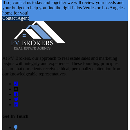
If so, contact us today and together we will review your needs and
your budget to help you find the right Palos Verdes or Los Angeles
home for you!
Contact Agent
At PV Brokers, our approach to real estate sales and marketing
begins with integrity and experience. These founding principles
ensure that our clients receive ethical, personalized attention from
our knowledgeable representatives.
Get In Touch