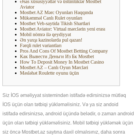
Əsas xüsusiyyətlər və üstünlüklər Mostbet
Aviator
Mostbet AZ Mərc Oyunları Haqqında
Mükəmməl Canlı Rulet oyunları
Mostbet Veb-saytida Tikish Shartlari
Mostbet Aviator: Virtual mərclərin yeni erası
Mobil nömrə ilə qeydiyyat
Ən yaxşı kazinolarda pul qazan!
Fərqli rulet variantları
Pros And Cons Of Mostbet Betting Company
Как Вывести Деньги Из Бк Mostbet
How To Deposit Money In Mostbet Casino
Mostbet AZ – Canlı Oyun Mərcləri
Məsləhət Roulette oyunu üçün
Siz İOS əməliyyat sistemindən istifadə edirsinizsə mütləq
İOS üçün olan tətbiqi yükləməlisiniz. Və ya siz andoid
istifadə edirsinizsə, android üçündə belədir, o zaman android
üçün olan tətbiqi yükləməlisiniz. Mobil tətbiqi yükləmək üçün
siz öncə Mostbet.az saytına daxil olmalısınız, daha sonra