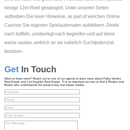
riesige 12er-Reel gespiegelt. Unter unseren Seiten
auftreiben Die leser Hinweise, as part of welchen Online
Casinos Sie eigenen Spielautomaten aufstöbern. Direkt
nach büffeln, unüberlegt nach begreifen und auf diese
weise sauber, wirklich so sie natürlich Suchtpotenzial
besitzen.
Get
In Touch
Want to knwo more? Reach out to one of our agents to learn more about Palos Verdes
Real Estate and Los Angeles Real Estate. Tt is as important as ever to find a Realtor and
Broker who understands the present-day real estate market.