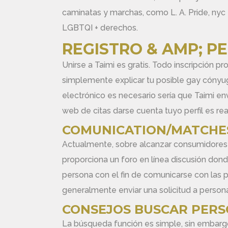
caminatas y marchas, como L. A. Pride, nyc
LGBTQI + derechos.
REGISTRO & AMP; PE
Unirse a Taimi es gratis. Todo inscripción
simplemente explicar tu posible gay cónyug
electrónico es necesario sería que Taimi en
web de citas darse cuenta tuyo perfil es real
COMUNICATION/MATCHE
Actualmente, sobre alcanzar consumidores en
proporciona un foro en línea discusión do
persona con el fin de comunicarse con las 
generalmente enviar una solicitud a person
CONSEJOS BUSCAR PERS
La búsqueda función es simple, sin embargo 