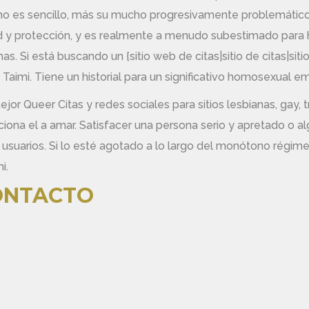
no es sencillo, más su mucho progresivamente problemático
 y protección, y es realmente a menudo subestimado para h
. Si está buscando un {sitio web de citas|sitio de citas|sitio
 Taimi. Tiene un historial para un significativo homosexual 
ejor Queer Citas y redes sociales para sitios lesbianas, gay,
a el a amar. Satisfacer una persona serio y apretado o alg
a usuarios. Si lo esté agotado a lo largo del monótono régime
i.
ONTACTO