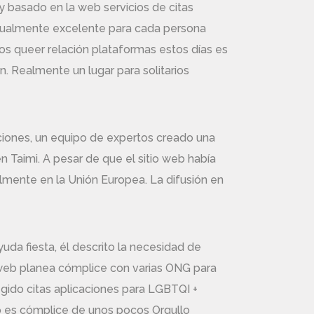
 basado en la web servicios de citas
radualmente excelente para cada persona
os queer relación plataformas estos días es
n. Realmente un lugar para solitarios
ciones, un equipo de expertos creado una
Taimi. A pesar de que el sitio web había
almente en la Unión Europea. La difusión en
uda fiesta, él descrito la necesidad de
 web planea cómplice con varias ONG para
egido citas aplicaciones para LGBTQI +
 es cómplice de unos pocos Orgullo