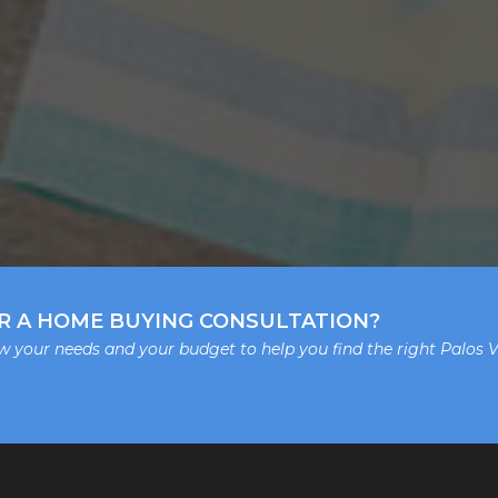
R A HOME BUYING CONSULTATION?
ew your needs and your budget to help you find the right Palos 