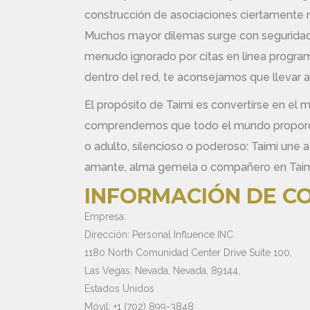
construcción de asociaciones ciertamente 
Muchos mayor dilemas surge con seguridad
menudo ignorado por citas en línea programas
dentro del red, te aconsejamos que llevar a
El propósito de Taimi es convertirse en el m
comprendemos que todo el mundo proporcion
o adulto, silencioso o poderoso: Taimi une 
amante, alma gemela o compañero en Taim
INFORMACIÓN DE C
Empresa:
Dirección: Personal Influence INC.
1180 North Comunidad Center Drive Suite 100,
Las Vegas, Nevada, Nevada, 89144,
Estados Unidos
Móvil: +1 (702) 899-3848