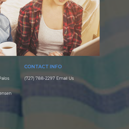
CONTACT INFO
Palos
(727) 788-2297
Email Us
ensen