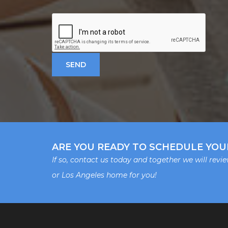
ARE YOU READY TO SCHEDULE YOU
If so, contact us today and together we will revi
or Los Angeles home for you!