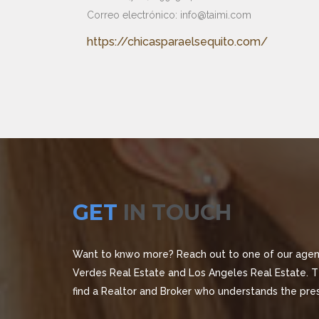
Correo electrónico: info@taimi.com
https://chicasparaelsequito.com/
GET
IN TOUCH
Want to knwo more? Reach out to one of our agen
Verdes Real Estate and Los Angeles Real Estate. Tt
find a Realtor and Broker who understands the pre