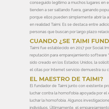
conseguido legítimo a muchos lugares en el
tienden a ser saltando fuera, ganando popu
porque ellos pueden simplemente abrir la a
en realidad Taimi. Es se destaca entre adici
personas que buscan por largo plazo relac
CUANDO ¿SE TAIMI FUN
Taimi fue establecido en 2017 por Social I
reputación para emparejamiento software “
sido creado en los Estados Unidos, la solic
el citas por Internet servicio demuestra su ca
EL MAESTRO DE TAIMI?
El fundador de Taimi junto con existente pr
luchar contra la homofobia apoyada por el
luchar la homofobia. Algunos investigacion
individuos. Últimamente, el emparejamien