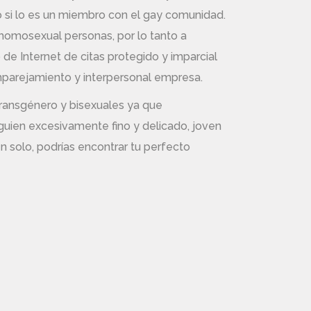
 si lo es un miembro con el gay comunidad.
omosexual personas, por lo tanto a
 de Internet de citas protegido y imparcial
emparejamiento y interpersonal empresa.
 transgénero y bisexuales ya que
uien excesivamente fino y delicado, joven
n solo, podrías encontrar tu perfecto