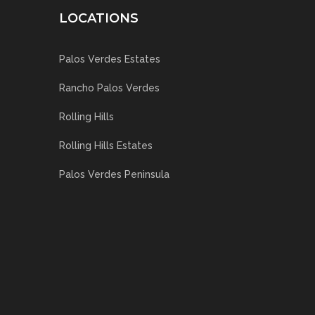
LOCATIONS
Palos Verdes Estates
Rancho Palos Verdes
Rolling Hills
Rolling Hills Estates
Palos Verdes Peninsula