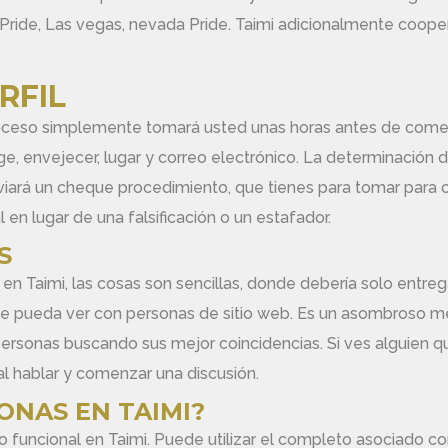
 Pride, Las vegas, nevada Pride. Taimi adicionalmente coo
RFIL
 proceso simplemente tomará usted unas horas antes de comen
e, envejecer, lugar y correo electrónico. La determinación
viará un cheque procedimiento, que tienes para tomar para co
 en lugar de una falsificación o un estafador.
S
 Taimi, las cosas son sencillas, donde debería solo entrega
nde pueda ver con personas de sitio web. Es un asombroso 
personas buscando sus mejor coincidencias. Si ves alguien 
al hablar y comenzar una discusión.
ONAS EN TAIMI?
funcional en Taimi. Puede utilizar el completo asociado con 