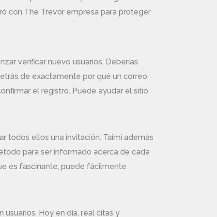
peró con The Trevor empresa para proteger
zar verificar nuevo usuarios. Deberías
 detrás de exactamente por qué un correo
nfirmar el registro. Puede ayudar el sitio
r todos ellos una invitación. Taimi además
método para ser informado acerca de cada
que es fascinante, puede fácilmente
usuarios. Hoy en día, real citas y