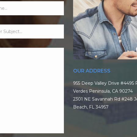
OUR ADDRESS
955 Deep Valley Drive #4495 
Verdes Peninsula, CA 90274
2301 NE Savannah Rd #248 J
Beach, FL 34957